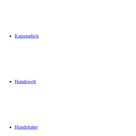
Katzenglück
Hundewelt
Hundefutter