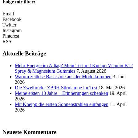
Folge mir über:
Email
Facebook
Twitter
Instagram
Pinterest
RSS
Aktuelle Beiträge
Mehr Energie im Alltag? Mein Test mit Kneipp Vitamin B12
Spray & Magnesium Gummies
7. August 2026
Warum zeitlose Basics nie aus der Mode kommen
3. Juni
2026
Die Zweibrüder ZB9H Stirnlampe im Test
18. Mai 2026
Meine ersten 18 Jahre – Erinnerungen schenken
19. April
2026
Mit Kneipp die ersten Sonnenstrahlen einfangen
11. April
2026
Neueste Kommentare