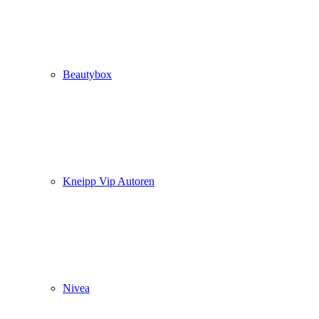
Beautybox
Kneipp Vip Autoren
Nivea