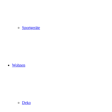
Sportgeräte
Wohnen
Deko