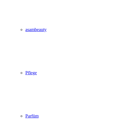
asambeauty
Pflege
Parfüm