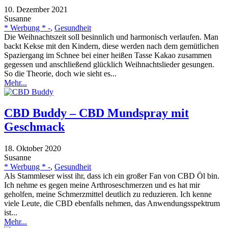
10. Dezember 2021
Susanne
* Werbung * -
,
Gesundheit
Die Weihnachtszeit soll besinnlich und harmonisch verlaufen. Man
backt Kekse mit den Kindern, diese werden nach dem gemütlichen
Spaziergang im Schnee bei einer heißen Tasse Kakao zusammen
gegessen und anschließend glücklich Weihnachtslieder gesungen.
So die Theorie, doch wie sieht es...
Mehr...
CBD Buddy – CBD Mundspray mit
Geschmack
18. Oktober 2020
Susanne
* Werbung * -
,
Gesundheit
Als Stammleser wisst ihr, dass ich ein großer Fan von CBD Öl bin.
Ich nehme es gegen meine Arthroseschmerzen und es hat mir
geholfen, meine Schmerzmittel deutlich zu reduzieren. Ich kenne
viele Leute, die CBD ebenfalls nehmen, das Anwendungsspektrum
ist...
Mehr...