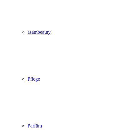
asambeauty
Pflege
Parfüm