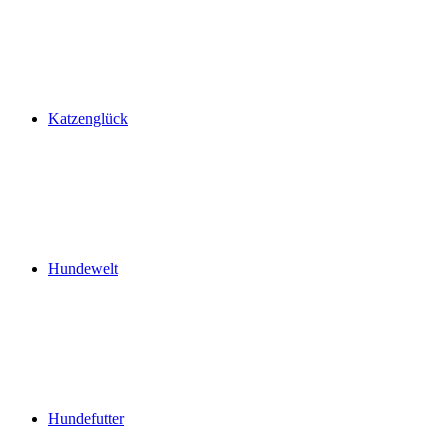
Katzenglück
Hundewelt
Hundefutter