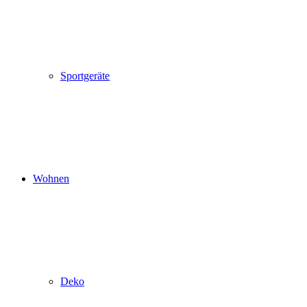
Sportgeräte
Wohnen
Deko