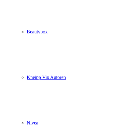
Beautybox
Kneipp Vip Autoren
Nivea