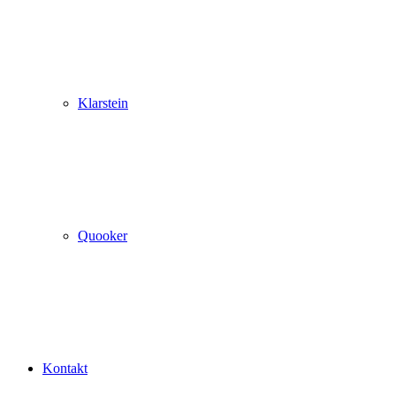
Klarstein
Quooker
Kontakt