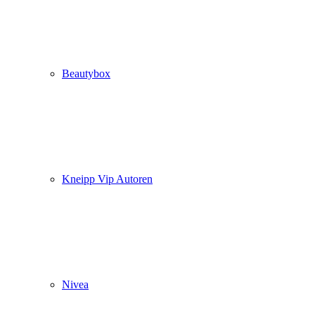
Beautybox
Kneipp Vip Autoren
Nivea