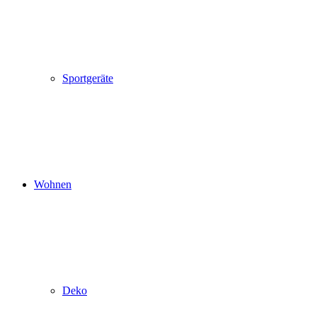
Sportgeräte
Wohnen
Deko