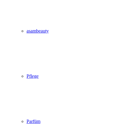
asambeauty
Pflege
Parfüm