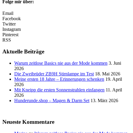
Folge mir über:
Email
Facebook
Twitter
Instagram
Pinterest
RSS
Aktuelle Beiträge
Warum zeitlose Basics nie aus der Mode kommen
3. Juni
2026
Die Zweibrüder ZB9H Stirnlampe im Test
18. Mai 2026
Meine ersten 18 Jahre – Erinnerungen schenken
19. April
2026
Mit Kneipp die ersten Sonnenstrahlen einfangen
11. April
2026
Hunderunde.shop – Magen & Darm Set
13. März 2026
Neueste Kommentare