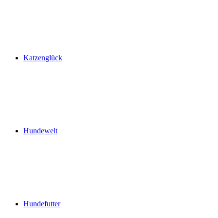
Katzenglück
Hundewelt
Hundefutter