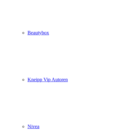
Beautybox
Kneipp Vip Autoren
Nivea