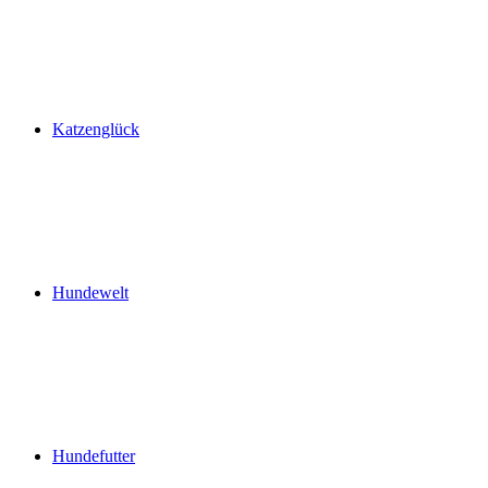
Katzenglück
Hundewelt
Hundefutter