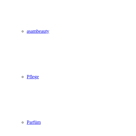
asambeauty
Pflege
Parfüm