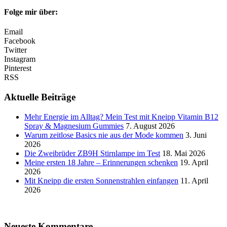
Folge mir über:
Email
Facebook
Twitter
Instagram
Pinterest
RSS
Aktuelle Beiträge
Mehr Energie im Alltag? Mein Test mit Kneipp Vitamin B12
Spray & Magnesium Gummies
7. August 2026
Warum zeitlose Basics nie aus der Mode kommen
3. Juni
2026
Die Zweibrüder ZB9H Stirnlampe im Test
18. Mai 2026
Meine ersten 18 Jahre – Erinnerungen schenken
19. April
2026
Mit Kneipp die ersten Sonnenstrahlen einfangen
11. April
2026
Neueste Kommentare