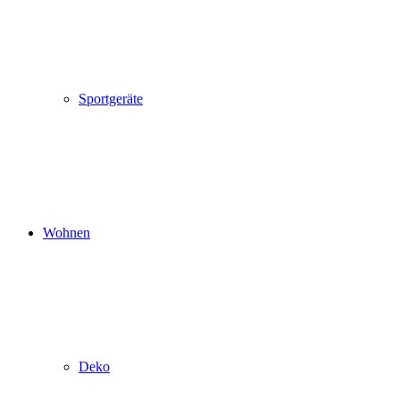
Sportgeräte
Wohnen
Deko