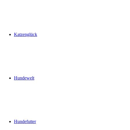
Katzenglück
Hundewelt
Hundefutter