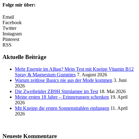
Folge mir über:
Email
Facebook
Twitter
Instagram
Pinterest
RSS
Aktuelle Beiträge
Mehr Energie im Alltag? Mein Test mit Kneipp Vitamin B12
Spray & Magnesium Gummies
7. August 2026
Warum zeitlose Basics nie aus der Mode kommen
3. Juni
2026
Die Zweibrüder ZB9H Stirnlampe im Test
18. Mai 2026
Meine ersten 18 Jahre – Erinnerungen schenken
19. April
2026
Mit Kneipp die ersten Sonnenstrahlen einfangen
11. April
2026
Neueste Kommentare