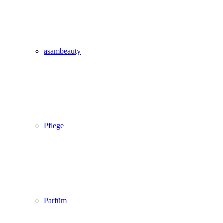
asambeauty
Pflege
Parfüm