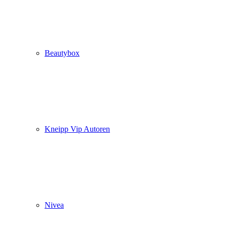
Beautybox
Kneipp Vip Autoren
Nivea