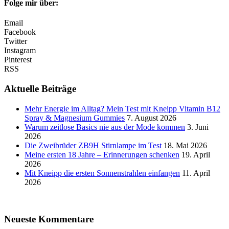
Folge mir über:
Email
Facebook
Twitter
Instagram
Pinterest
RSS
Aktuelle Beiträge
Mehr Energie im Alltag? Mein Test mit Kneipp Vitamin B12
Spray & Magnesium Gummies
7. August 2026
Warum zeitlose Basics nie aus der Mode kommen
3. Juni
2026
Die Zweibrüder ZB9H Stirnlampe im Test
18. Mai 2026
Meine ersten 18 Jahre – Erinnerungen schenken
19. April
2026
Mit Kneipp die ersten Sonnenstrahlen einfangen
11. April
2026
Neueste Kommentare