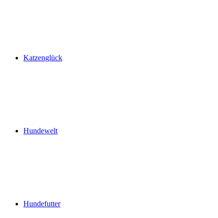
Katzenglück
Hundewelt
Hundefutter