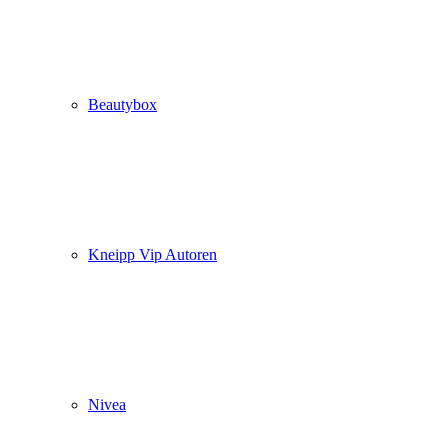
Beautybox
Kneipp Vip Autoren
Nivea