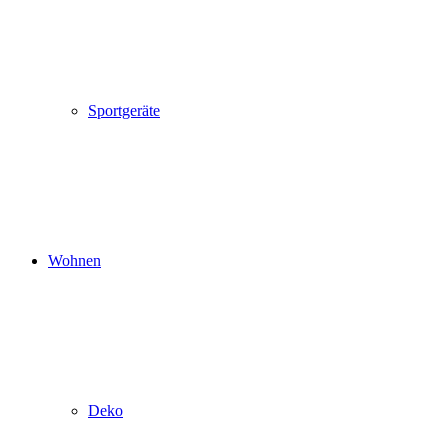
Sportgeräte
Wohnen
Deko