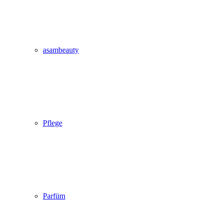
asambeauty
Pflege
Parfüm