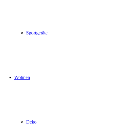
Sportgeräte
Wohnen
Deko