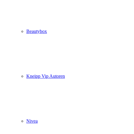
Beautybox
Kneipp Vip Autoren
Nivea