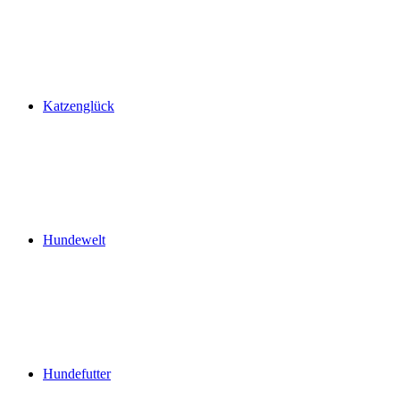
Katzenglück
Hundewelt
Hundefutter