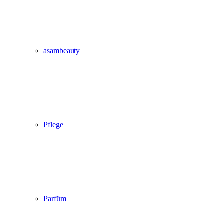
asambeauty
Pflege
Parfüm