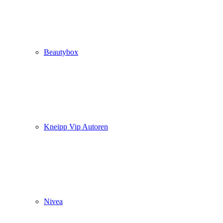
Beautybox
Kneipp Vip Autoren
Nivea