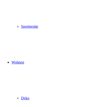
Sportgeräte
Wohnen
Deko