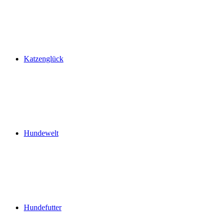
Katzenglück
Hundewelt
Hundefutter