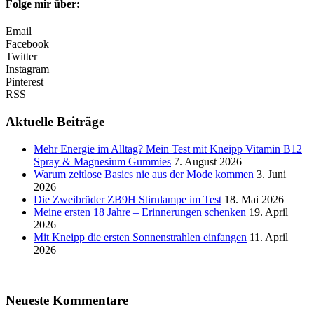
Folge mir über:
Email
Facebook
Twitter
Instagram
Pinterest
RSS
Aktuelle Beiträge
Mehr Energie im Alltag? Mein Test mit Kneipp Vitamin B12
Spray & Magnesium Gummies
7. August 2026
Warum zeitlose Basics nie aus der Mode kommen
3. Juni
2026
Die Zweibrüder ZB9H Stirnlampe im Test
18. Mai 2026
Meine ersten 18 Jahre – Erinnerungen schenken
19. April
2026
Mit Kneipp die ersten Sonnenstrahlen einfangen
11. April
2026
Neueste Kommentare