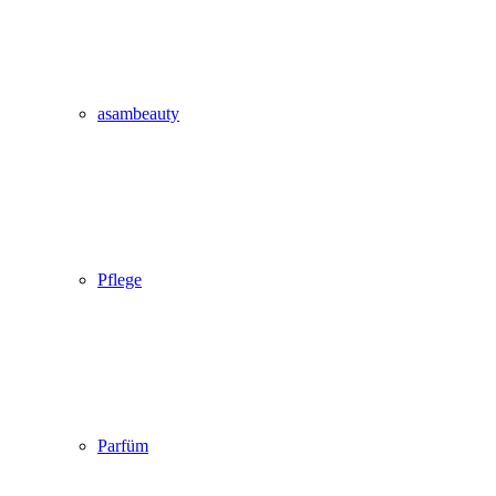
asambeauty
Pflege
Parfüm