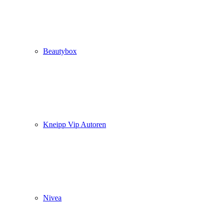
Beautybox
Kneipp Vip Autoren
Nivea