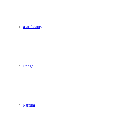
asambeauty
Pflege
Parfüm