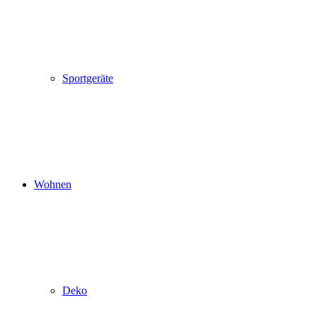
Sportgeräte
Wohnen
Deko