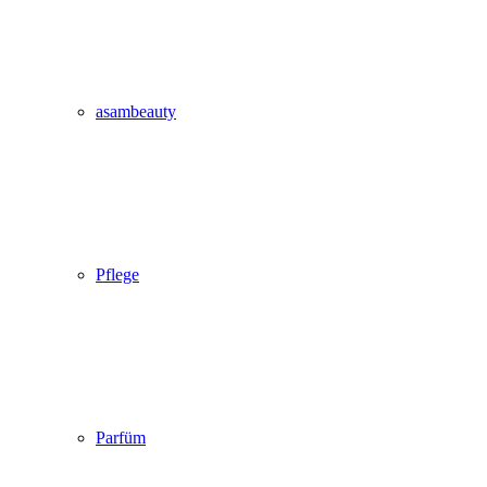
asambeauty
Pflege
Parfüm