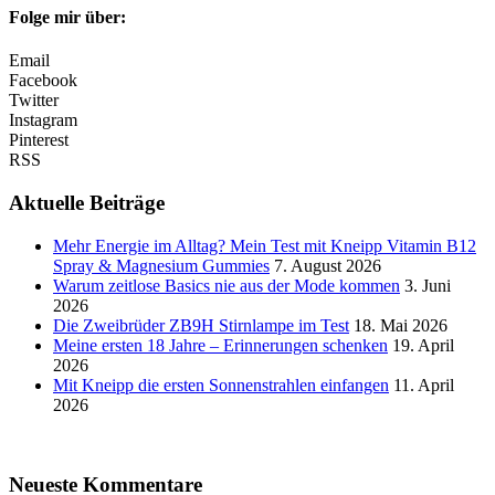
Folge mir über:
Email
Facebook
Twitter
Instagram
Pinterest
RSS
Aktuelle Beiträge
Mehr Energie im Alltag? Mein Test mit Kneipp Vitamin B12
Spray & Magnesium Gummies
7. August 2026
Warum zeitlose Basics nie aus der Mode kommen
3. Juni
2026
Die Zweibrüder ZB9H Stirnlampe im Test
18. Mai 2026
Meine ersten 18 Jahre – Erinnerungen schenken
19. April
2026
Mit Kneipp die ersten Sonnenstrahlen einfangen
11. April
2026
Neueste Kommentare