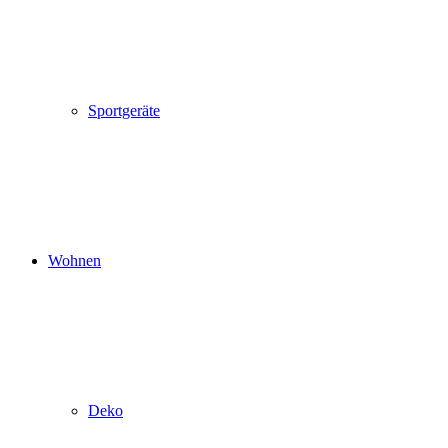
Sportgeräte
Wohnen
Deko