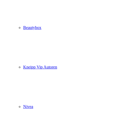
Beautybox
Kneipp Vip Autoren
Nivea