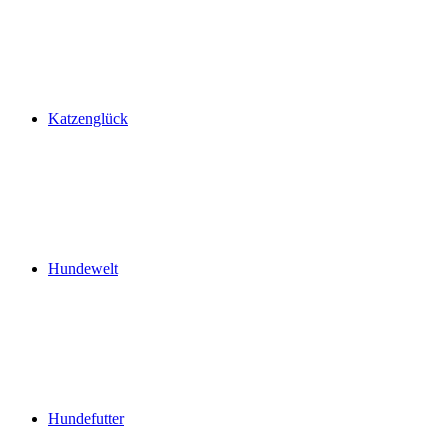
Katzenglück
Hundewelt
Hundefutter