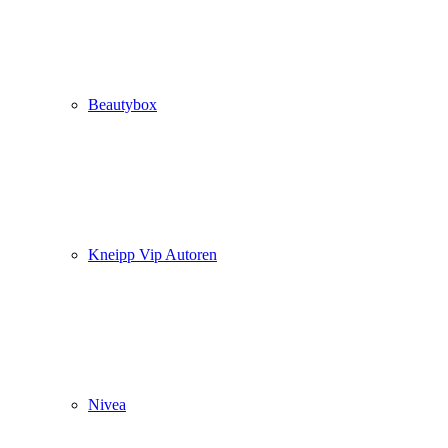
Beautybox
Kneipp Vip Autoren
Nivea