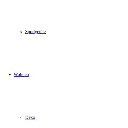
Sportgeräte
Wohnen
Deko