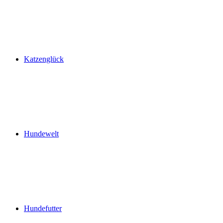
Katzenglück
Hundewelt
Hundefutter