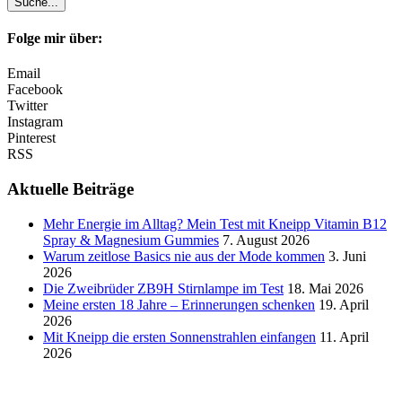
Folge mir über:
Email
Facebook
Twitter
Instagram
Pinterest
RSS
Aktuelle Beiträge
Mehr Energie im Alltag? Mein Test mit Kneipp Vitamin B12
Spray & Magnesium Gummies
7. August 2026
Warum zeitlose Basics nie aus der Mode kommen
3. Juni
2026
Die Zweibrüder ZB9H Stirnlampe im Test
18. Mai 2026
Meine ersten 18 Jahre – Erinnerungen schenken
19. April
2026
Mit Kneipp die ersten Sonnenstrahlen einfangen
11. April
2026