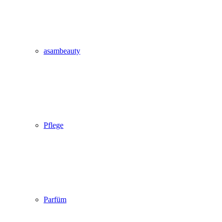
asambeauty
Pflege
Parfüm