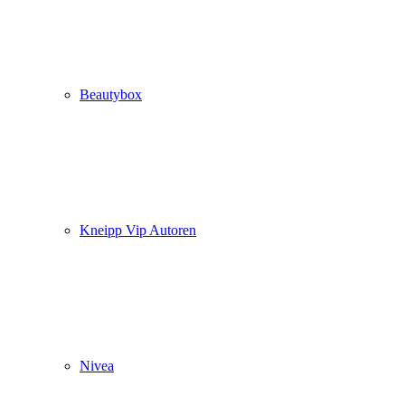
Beautybox
Kneipp Vip Autoren
Nivea