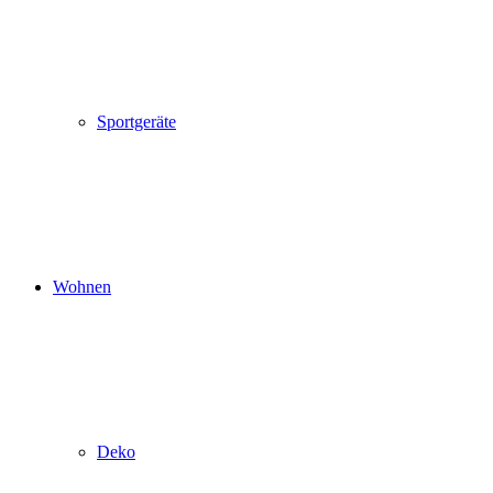
Sportgeräte
Wohnen
Deko