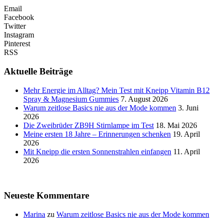
Email
Facebook
Twitter
Instagram
Pinterest
RSS
Aktuelle Beiträge
Mehr Energie im Alltag? Mein Test mit Kneipp Vitamin B12
Spray & Magnesium Gummies
7. August 2026
Warum zeitlose Basics nie aus der Mode kommen
3. Juni
2026
Die Zweibrüder ZB9H Stirnlampe im Test
18. Mai 2026
Meine ersten 18 Jahre – Erinnerungen schenken
19. April
2026
Mit Kneipp die ersten Sonnenstrahlen einfangen
11. April
2026
Neueste Kommentare
Marina
zu
Warum zeitlose Basics nie aus der Mode kommen