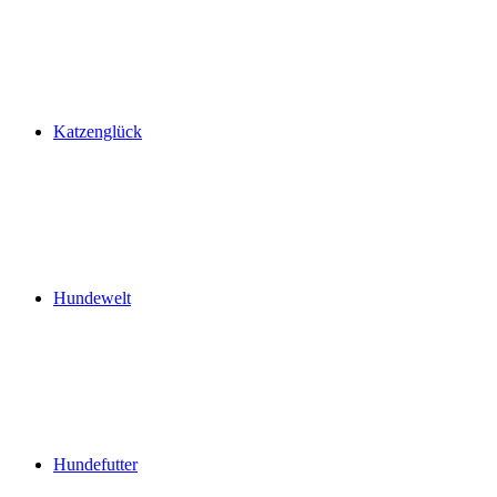
Katzenglück
Hundewelt
Hundefutter