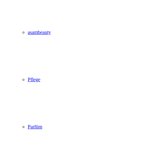
asambeauty
Pflege
Parfüm