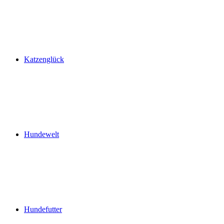
Katzenglück
Hundewelt
Hundefutter