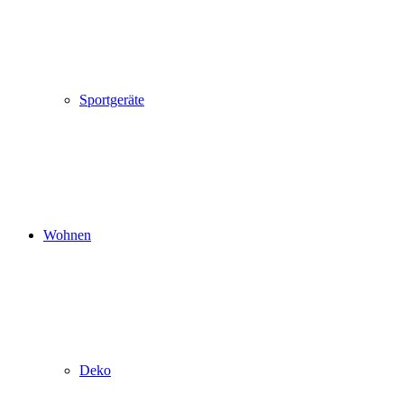
Sportgeräte
Wohnen
Deko