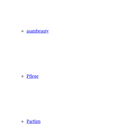
asambeauty
Pflege
Parfüm