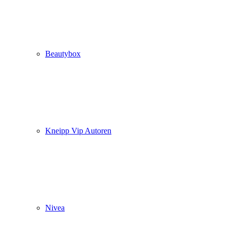
Beautybox
Kneipp Vip Autoren
Nivea