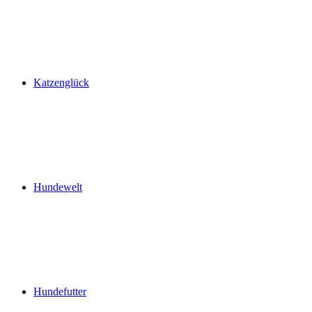
Katzenglück
Hundewelt
Hundefutter