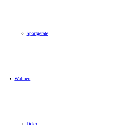
Sportgeräte
Wohnen
Deko