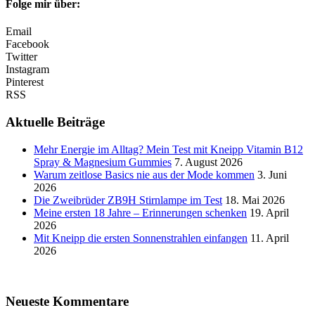
Folge mir über:
Email
Facebook
Twitter
Instagram
Pinterest
RSS
Aktuelle Beiträge
Mehr Energie im Alltag? Mein Test mit Kneipp Vitamin B12
Spray & Magnesium Gummies
7. August 2026
Warum zeitlose Basics nie aus der Mode kommen
3. Juni
2026
Die Zweibrüder ZB9H Stirnlampe im Test
18. Mai 2026
Meine ersten 18 Jahre – Erinnerungen schenken
19. April
2026
Mit Kneipp die ersten Sonnenstrahlen einfangen
11. April
2026
Neueste Kommentare