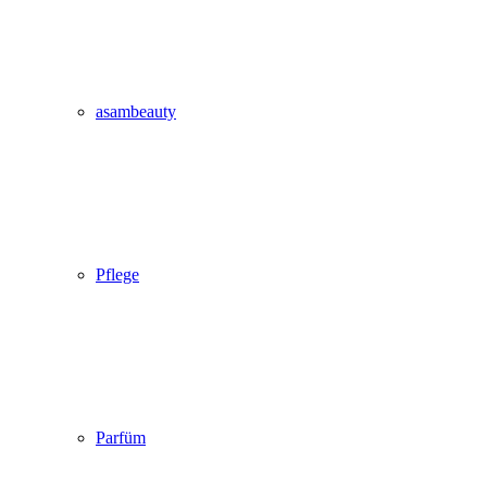
asambeauty
Pflege
Parfüm