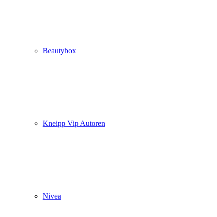
Beautybox
Kneipp Vip Autoren
Nivea