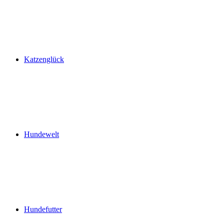
Katzenglück
Hundewelt
Hundefutter