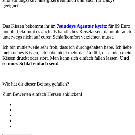
sind atmungsaktiv, allergikerfreundlich und auch für Babys
geeignet.
Das Kissen bekommt ihr im
7sundays Agentur kyritz
für 89 Euro
und ihr bekommt es auch als handliches Reisekissen, damit ihr auch
unterwegs nicht auf euren Schlafkomfort verzichten müsst.
Ich bin mittlerweile sehr froh, dass ich durchgehalten habe. Ich liebe
mein neues Kissen, ich habe nicht mehr das Gefühl, dass mich mein
Kissen drückt oder stört. Man kann sich einfach fallen lassen.
Und
so muss Schlaf einfach sein!
Wie hat dir dieser Beitrag gefallen?
Zum Bewerten einfach Herzen anklicken!