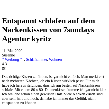
Entspannt schlafen auf dem
Nackenkissen von 7sundays
Agentur kyritz
11. Mai 2020
Susanne
* Werbung * -
,
Schlafzimmer
,
Wohnen
4.3
(
9
)
Das richtige Kissen zu finden, ist gar nicht einfach. Man merkt erst
nach mehreren Nächten, ob ein Kissen wirklich passt. Für mich
habe ich heraus gefunden, dass ich am besten auf Nackenkissen
schlafe. Mit einem 80 x 80 Daunenkissen komme ich gar nicht klar.
Ich brauche schon einen gewissen Halt. Viele
Nackenkissen
sind
aber sehr hart und hoch, da habe ich immer das Gefühl, nicht
entspannen zu können.