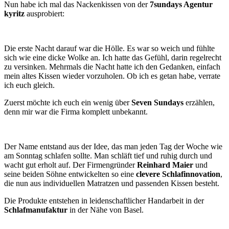
Nun habe ich mal das Nackenkissen von der
7sundays Agentur
kyritz
ausprobiert:
Die erste Nacht darauf war die Hölle. Es war so weich und fühlte
sich wie eine dicke Wolke an. Ich hatte das Gefühl, darin regelrecht
zu versinken. Mehrmals die Nacht hatte ich den Gedanken, einfach
mein altes Kissen wieder vorzuholen. Ob ich es getan habe, verrate
ich euch gleich.
Zuerst möchte ich euch ein wenig über
Seven Sundays
erzählen,
denn mir war die Firma komplett unbekannt.
Der Name entstand aus der Idee, das man jeden Tag der Woche wie
am Sonntag schlafen sollte. Man schläft tief und ruhig durch und
wacht gut erholt auf. Der Firmengründer
Reinhard Maier
und
seine beiden Söhne entwickelten so eine
clevere Schlafinnovation
,
die nun aus individuellen Matratzen und passenden Kissen besteht.
Die Produkte entstehen in leidenschaftlicher Handarbeit in der
Schlafmanufaktur
in der Nähe von Basel.