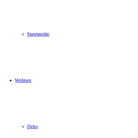
Sportgeräte
Wohnen
Deko