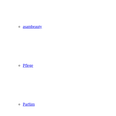
asambeauty
Pflege
Parfüm