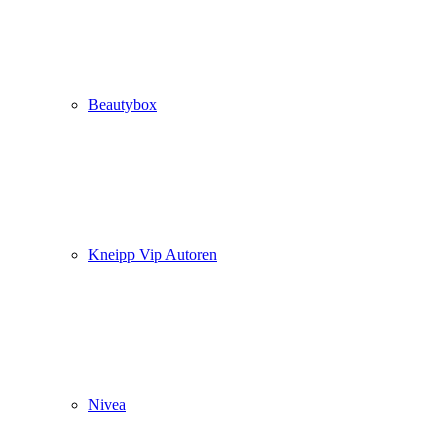
Beautybox
Kneipp Vip Autoren
Nivea