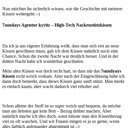
Nun möchtet ihr sicherlich wissen, wie die Geschichte mit meinem
Kissen weitergeht :-)
7sundays Agentur kyritz – High-Tech Nackenstützkissen
Da ich ja aus eigener Erfahrung weiß, dass man sich erst an neue
Kissen gewöhnen muss, gab ich dem Kissen natürlich noch eine
Chance. Schon die zweite Nacht war deutlich besser. Und in der
dritten Nacht habe ich wunderbar geschlafen.
Mein altes Kissen war doch recht hart, so dass mir das
7sundyays
Kissen
recht weich vorkam. Aber nach der Eingewöhnung habe ich
dann doch bemerkt, dass dieses Kissen ganz sanft stützt. Man merkt
es einfach kaum, aber wacht dadurch viel erholter auf.
Schon alleine der Stoff ist so super weich und bequem, da möchte
man am liebsten gar kein Bett – Bezug drüber machen. Aber
natürlich mache ich dies doch, sonst müsste man den Kissenbezug
viel zu oft waschen. Und wir Frauen mögen es ja so gerne, wenn
alles farblich aufeinander abgestimmt ist ;-)