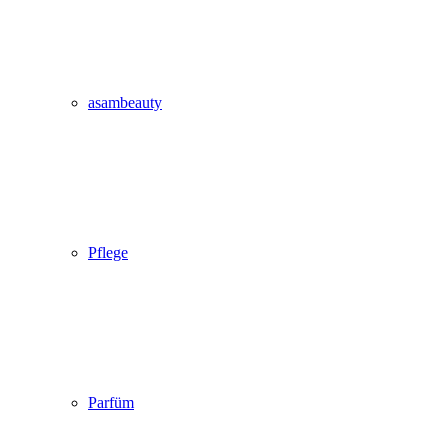
asambeauty
Pflege
Parfüm