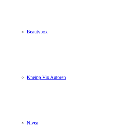
Beautybox
Kneipp Vip Autoren
Nivea