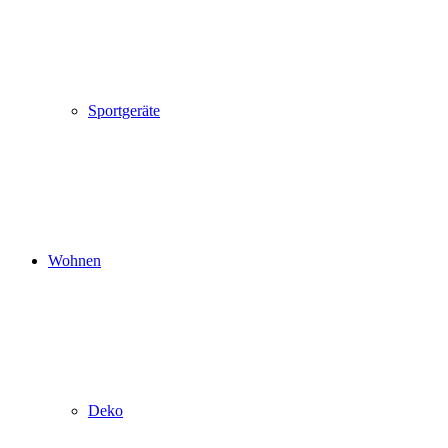
Sportgeräte
Wohnen
Deko