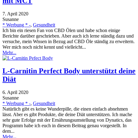
mit MCT
7. April 2020
Susanne
* Werbung * -
,
Gesundheit
Ich bin ein riesen Fan von CBD Ölen und habe schon einige
Berichte darüber geschrieben. Aber auch ich lerne ständig dazu und
versuche, mein Wissen in Bezug auf CBD Öle ständig zu erweitern.
Wer mich noch nicht kennt und vielleicht...
Mehr...
L-Carnitin Perfect Body unterstützt deine
Diät
6. April 2020
Susanne
* Werbung * -
,
Gesundheit
Natürlich gibt es keine Wunderpille, die einen einfach abnehmen
lässt. Aber es gibt Produkte, die deine Diät unterstützen. Ich mache
sehr gute Erfolge mit der Ernährungsumstellung von Dynatics, das
Programm habe ich euch in diesem Beitrag genau vorgestellt. In
dem...
Mehr...