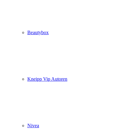
Beautybox
Kneipp Vip Autoren
Nivea