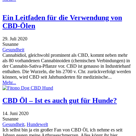
Ein Leitfaden für die Verwendung von
CBD-Ölen
29. Juli 2020
Susanne
Gesundheit
Cannabidiol, gleichwohl prominent als CBD, kommt neben mehr
als 80 vorhandenen Cannabinoiden (chemischen Verbindungen) in
der Cannabis-Sativa-Pflanze vor. CBD ist genauso in Industriehanf
enthalten. Die Wurzeln, die bis 2700 v. Chr. zurückverfolgt werden
können, wird CBD seit Jahrhunderten für medizinische...
Mehr...
CBD Öl – Ist es auch gut für Hunde?
14. Juni 2020
Susanne
Gesundheit
,
Hundewelt
Ich selbst bin ja ein großer Fan von CBD Öl, ich nehme es seit
Jahren gegen meine Arthroseschmerzen. Alles könnt ihr hier