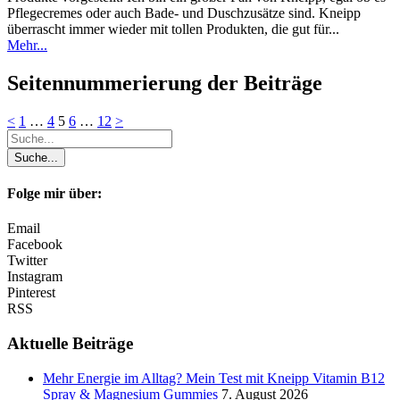
Pflegecremes oder auch Bade- und Duschzusätze sind. Kneipp
überrascht immer wieder mit tollen Produkten, die gut für...
Mehr...
Seitennummerierung der Beiträge
<
1
…
4
5
6
…
12
>
Folge mir über:
Email
Facebook
Twitter
Instagram
Pinterest
RSS
Aktuelle Beiträge
Mehr Energie im Alltag? Mein Test mit Kneipp Vitamin B12
Spray & Magnesium Gummies
7. August 2026