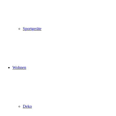
Sportgeräte
Wohnen
Deko