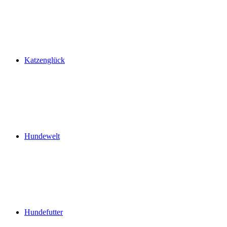
Katzenglück
Hundewelt
Hundefutter