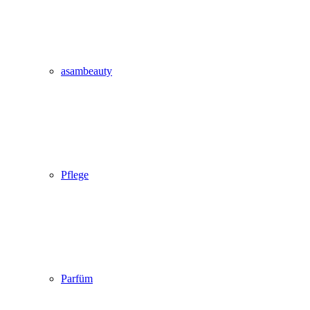
asambeauty
Pflege
Parfüm