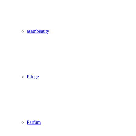
asambeauty
Pflege
Parfüm