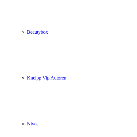
Beautybox
Kneipp Vip Autoren
Nivea