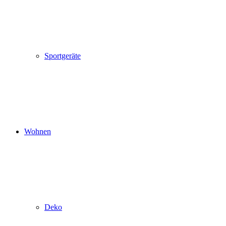
Sportgeräte
Wohnen
Deko