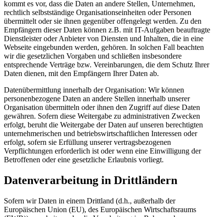
kommt es vor, dass die Daten an andere Stellen, Unternehmen,
rechtlich selbstständige Organisationseinheiten oder Personen
übermittelt oder sie ihnen gegenüber offengelegt werden. Zu den
Empfängern dieser Daten können z.B. mit IT-Aufgaben beauftragte
Dienstleister oder Anbieter von Diensten und Inhalten, die in eine
Webseite eingebunden werden, gehören. In solchen Fall beachten
wir die gesetzlichen Vorgaben und schließen insbesondere
entsprechende Verträge bzw. Vereinbarungen, die dem Schutz Ihrer
Daten dienen, mit den Empfängern Ihrer Daten ab.
Datenübermittlung innerhalb der Organisation: Wir können
personenbezogene Daten an andere Stellen innerhalb unserer
Organisation übermitteln oder ihnen den Zugriff auf diese Daten
gewähren. Sofern diese Weitergabe zu administrativen Zwecken
erfolgt, beruht die Weitergabe der Daten auf unseren berechtigten
unternehmerischen und betriebswirtschaftlichen Interessen oder
erfolgt, sofern sie Erfüllung unserer vertragsbezogenen
Verpflichtungen erforderlich ist oder wenn eine Einwilligung der
Betroffenen oder eine gesetzliche Erlaubnis vorliegt.
Datenverarbeitung in Drittländern
Sofern wir Daten in einem Drittland (d.h., außerhalb der
Europäischen Union (EU), des Europäischen Wirtschaftsraums