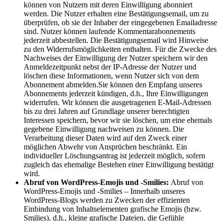
können von Nutzern mit deren Einwilligung abonniert
werden. Die Nutzer erhalten eine Bestätigungsemail, um zu
überprüfen, ob sie der Inhaber der eingegebenen Emailadresse
sind. Nutzer können laufende Kommentarabonnements
jederzeit abbestellen. Die Bestätigungsemail wird Hinweise
zu den Widerrufsmöglichkeiten enthalten. Für die Zwecke des
Nachweises der Einwilligung der Nutzer speichern wir den
Anmeldezeitpunkt nebst der IP-Adresse der Nutzer und
löschen diese Informationen, wenn Nutzer sich von dem
Abonnement abmelden.Sie können den Empfang unseres
Abonnements jederzeit kündigen, d.h., Ihre Einwilligungen
widerrufen. Wir können die ausgetragenen E-Mail-Adressen
bis zu drei Jahren auf Grundlage unserer berechtigten
Interessen speichern, bevor wir sie löschen, um eine ehemals
gegebene Einwilligung nachweisen zu können. Die
Verarbeitung dieser Daten wird auf den Zweck einer
möglichen Abwehr von Ansprüchen beschränkt. Ein
individueller Löschungsantrag ist jederzeit möglich, sofern
zugleich das ehemalige Bestehen einer Einwilligung bestätigt
wird.
Abruf von WordPress-Emojis und -Smilies:
Abruf von
WordPress-Emojis und -Smilies – Innerhalb unseres
WordPress-Blogs werden zu Zwecken der effizienten
Einbindung von Inhaltselementen grafische Emojis (bzw.
Smilies), d.h., kleine grafische Dateien, die Gefühle