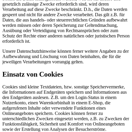
gesetzlich zulässige Zwecke erforderlich sind, wird deren
Verarbeitung auf diese Zwecke beschränkt. D.h., die Daten werden
gesperrt und nicht für andere Zwecke verarbeitet. Das gilt z.B. für
Daten, die aus handels- oder steuerrechtlichen Gründen aufbewahrt
werden müssen oder deren Speicherung zur Geltendmachung,
Ausübung oder Verteidigung von Rechtsansprüchen oder zum
Schutz der Rechte einer anderen natürlichen oder juristischen Person
erforderlich ist.
Unsere Datenschutzhinweise können ferner weitere Angaben zu der
Aufbewahrung und Löschung von Daten beinhalten, die für die
jeweiligen Verarbeitungen vorrangig gelten.
Einsatz von Cookies
Cookies sind kleine Textdateien, bzw. sonstige Speichervermerke,
die Informationen auf Endgeräten speichern und Informationen aus
den Endgeräten auslesen. Z.B. um den Login-Status in einem
Nutzerkonto, einen Warenkorbinhalt in einem E-Shop, die
aufgerufenen Inhalte oder verwendete Funktionen eines
Onlineangebotes speichern. Cookies können ferner zu
unterschiedlichen Zwecken eingesetzt werden, z.B. zu Zwecken der
Funktionsfähigkeit, Sicherheit und Komfort von Onlineangeboten
sowie der Erstellung von Analysen der Besucherströme.