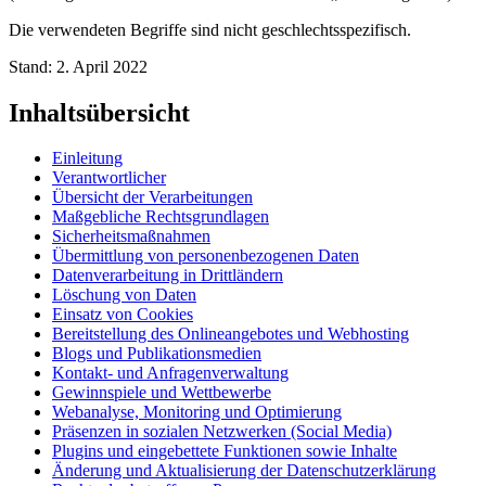
Die verwendeten Begriffe sind nicht geschlechtsspezifisch.
Stand: 2. April 2022
Inhaltsübersicht
Einleitung
Verantwortlicher
Übersicht der Verarbeitungen
Maßgebliche Rechtsgrundlagen
Sicherheitsmaßnahmen
Übermittlung von personenbezogenen Daten
Datenverarbeitung in Drittländern
Löschung von Daten
Einsatz von Cookies
Bereitstellung des Onlineangebotes und Webhosting
Blogs und Publikationsmedien
Kontakt- und Anfragenverwaltung
Gewinnspiele und Wettbewerbe
Webanalyse, Monitoring und Optimierung
Präsenzen in sozialen Netzwerken (Social Media)
Plugins und eingebettete Funktionen sowie Inhalte
Änderung und Aktualisierung der Datenschutzerklärung