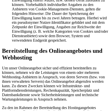
Einwilligung einem Nutzer, bzw. dessen Gerät zuordnen zu
können. Vorbehaltlich individueller Angaben zu den
Anbietern von Cookie-Management-Diensten, gelten die
folgenden Hinweise: Die Dauer der Speicherung der
Einwilligung kann bis zu zwei Jahren betragen. Hierbei wird
ein pseudonymer Nutzer-Identifikator gebildet und mit dem
Zeitpunkt der Einwilligung, Angaben zur Reichweite der
Einwilligung (z. B. welche Kategorien von Cookies und/oder
Diensteanbieter) sowie dem Browser, System und
verwendeten Endgerät gespeichert.
Bereitstellung des Onlineangebotes und
Webhosting
Um unser Onlineangebot sicher und effizient bereitstellen zu
können, nehmen wir die Leistungen von einem oder mehreren
Webhosting-Anbietern in Anspruch, von deren Servern (bzw. von
ihnen verwalteten Servern) das Onlineangebot abgerufen werden
kann. Zu diesen Zwecken können wir Infrastruktur- und
Plattformdienstleistungen, Rechenkapazität, Speicherplatz und
Datenbankdienste sowie Sicherheitsleistungen und technische
Wartungsleistungen in Anspruch nehmen.
Zu den im Rahmen der Bereitstellung des Hostingangebotes