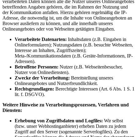
verarbeiteten Daten können alle die Nutzer unseres Onlineangebotes
betreffenden Angaben gehören, die im Rahmen der Nutzung und
der Kommunikation anfallen. Hierzu gehören regelmäßig die IP-
Adresse, die notwendig ist, um die Inhalte von Onlineangeboten an
Browser ausliefern zu können, und alle innerhalb unseres
Onlineangebotes oder von Webseiten getätigten Eingaben.
Verarbeitete Datenarten:
Inhaltsdaten (z.B. Eingaben in
Onlineformularen); Nutzungsdaten (z.B. besuchte Webseiten,
Interesse an Inhalten, Zugriffszeiten);
Meta-/Kommunikationsdaten (z.B. Geräte-Informationen, IP-
Adressen).
Betroffene Personen:
Nutzer (z.B. Webseitenbesucher,
Nutzer von Onlinediensten).
Zwecke der Verarbeitung:
Bereitstellung unseres
Onlineangebotes und Nutzerfreundlichkeit.
Rechtsgrundlagen:
Berechtigte Interessen (Art. 6 Abs. 1 S. 1
lit. f. DSGVO).
Weitere Hinweise zu Verarbeitungsprozessen, Verfahren und
Diensten:
Erhebung von Zugriffsdaten und Logfiles:
Wir selbst
(bzw. unser Webhostinganbieter) erheben Daten zu jedem
Zugriff auf den Server (sogenannte Serverlogfiles). Zu den