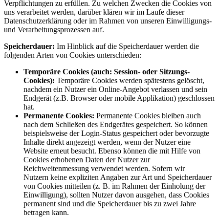
Verpflichtungen zu erfüllen. Zu welchen Zwecken die Cookies von
uns verarbeitet werden, darüber klären wir im Laufe dieser
Datenschutzerklärung oder im Rahmen von unseren Einwilligungs-
und Verarbeitungsprozessen auf.
Speicherdauer:
Im Hinblick auf die Speicherdauer werden die
folgenden Arten von Cookies unterschieden:
Temporäre Cookies (auch: Session- oder Sitzungs-
Cookies):
Temporäre Cookies werden spätestens gelöscht,
nachdem ein Nutzer ein Online-Angebot verlassen und sein
Endgerät (z.B. Browser oder mobile Applikation) geschlossen
hat.
Permanente Cookies:
Permanente Cookies bleiben auch
nach dem Schließen des Endgerätes gespeichert. So können
beispielsweise der Login-Status gespeichert oder bevorzugte
Inhalte direkt angezeigt werden, wenn der Nutzer eine
Website erneut besucht. Ebenso können die mit Hilfe von
Cookies erhobenen Daten der Nutzer zur
Reichweitenmessung verwendet werden. Sofern wir
Nutzern keine expliziten Angaben zur Art und Speicherdauer
von Cookies mitteilen (z. B. im Rahmen der Einholung der
Einwilligung), sollten Nutzer davon ausgehen, dass Cookies
permanent sind und die Speicherdauer bis zu zwei Jahre
betragen kann.