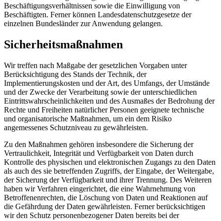
Beschäftigungsverhältnissen sowie die Einwilligung von
Beschäftigten. Ferner können Landesdatenschutzgesetze der
einzelnen Bundesländer zur Anwendung gelangen.
Sicherheitsmaßnahmen
Wir treffen nach Maßgabe der gesetzlichen Vorgaben unter
Berücksichtigung des Stands der Technik, der
Implementierungskosten und der Art, des Umfangs, der Umstände
und der Zwecke der Verarbeitung sowie der unterschiedlichen
Eintrittswahrscheinlichkeiten und des Ausmaßes der Bedrohung der
Rechte und Freiheiten natürlicher Personen geeignete technische
und organisatorische Maßnahmen, um ein dem Risiko
angemessenes Schutzniveau zu gewährleisten.
Zu den Maßnahmen gehören insbesondere die Sicherung der
Vertraulichkeit, Integrität und Verfügbarkeit von Daten durch
Kontrolle des physischen und elektronischen Zugangs zu den Daten
als auch des sie betreffenden Zugriffs, der Eingabe, der Weitergabe,
der Sicherung der Verfügbarkeit und ihrer Trennung. Des Weiteren
haben wir Verfahren eingerichtet, die eine Wahrnehmung von
Betroffenenrechten, die Löschung von Daten und Reaktionen auf
die Gefährdung der Daten gewährleisten. Ferner berücksichtigen
wir den Schutz personenbezogener Daten bereits bei der