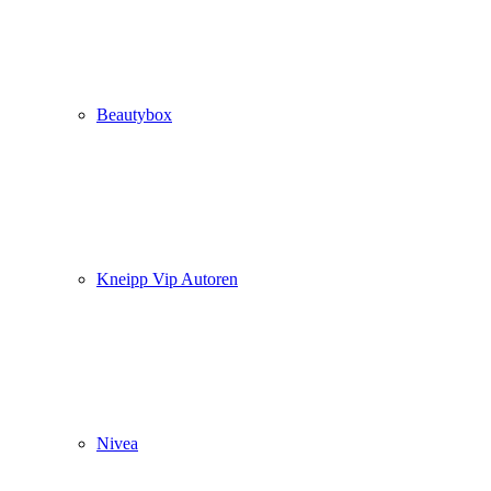
Beautybox
Kneipp Vip Autoren
Nivea