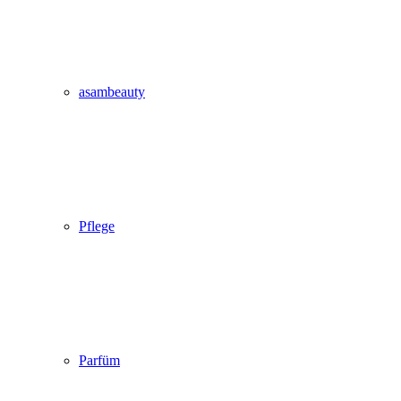
asambeauty
Pflege
Parfüm