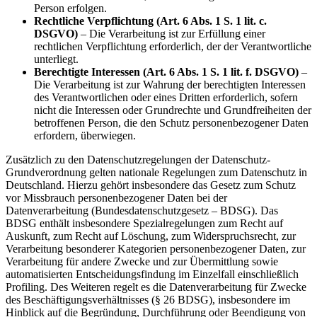
Person erfolgen.
Rechtliche Verpflichtung (Art. 6 Abs. 1 S. 1 lit. c.
DSGVO)
– Die Verarbeitung ist zur Erfüllung einer
rechtlichen Verpflichtung erforderlich, der der Verantwortliche
unterliegt.
Berechtigte Interessen (Art. 6 Abs. 1 S. 1 lit. f. DSGVO)
–
Die Verarbeitung ist zur Wahrung der berechtigten Interessen
des Verantwortlichen oder eines Dritten erforderlich, sofern
nicht die Interessen oder Grundrechte und Grundfreiheiten der
betroffenen Person, die den Schutz personenbezogener Daten
erfordern, überwiegen.
Zusätzlich zu den Datenschutzregelungen der Datenschutz-
Grundverordnung gelten nationale Regelungen zum Datenschutz in
Deutschland. Hierzu gehört insbesondere das Gesetz zum Schutz
vor Missbrauch personenbezogener Daten bei der
Datenverarbeitung (Bundesdatenschutzgesetz – BDSG). Das
BDSG enthält insbesondere Spezialregelungen zum Recht auf
Auskunft, zum Recht auf Löschung, zum Widerspruchsrecht, zur
Verarbeitung besonderer Kategorien personenbezogener Daten, zur
Verarbeitung für andere Zwecke und zur Übermittlung sowie
automatisierten Entscheidungsfindung im Einzelfall einschließlich
Profiling. Des Weiteren regelt es die Datenverarbeitung für Zwecke
des Beschäftigungsverhältnisses (§ 26 BDSG), insbesondere im
Hinblick auf die Begründung, Durchführung oder Beendigung von