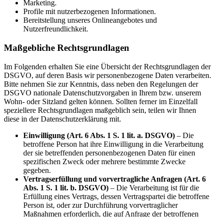
Marketing.
Profile mit nutzerbezogenen Informationen.
Bereitstellung unseres Onlineangebotes und
Nutzerfreundlichkeit.
Maßgebliche Rechtsgrundlagen
Im Folgenden erhalten Sie eine Übersicht der Rechtsgrundlagen der
DSGVO, auf deren Basis wir personenbezogene Daten verarbeiten.
Bitte nehmen Sie zur Kenntnis, dass neben den Regelungen der
DSGVO nationale Datenschutzvorgaben in Ihrem bzw. unserem
Wohn- oder Sitzland gelten können. Sollten ferner im Einzelfall
speziellere Rechtsgrundlagen maßgeblich sein, teilen wir Ihnen
diese in der Datenschutzerklärung mit.
Einwilligung (Art. 6 Abs. 1 S. 1 lit. a. DSGVO)
– Die
betroffene Person hat ihre Einwilligung in die Verarbeitung
der sie betreffenden personenbezogenen Daten für einen
spezifischen Zweck oder mehrere bestimmte Zwecke
gegeben.
Vertragserfüllung und vorvertragliche Anfragen (Art. 6
Abs. 1 S. 1 lit. b. DSGVO)
– Die Verarbeitung ist für die
Erfüllung eines Vertrags, dessen Vertragspartei die betroffene
Person ist, oder zur Durchführung vorvertraglicher
Maßnahmen erforderlich, die auf Anfrage der betroffenen