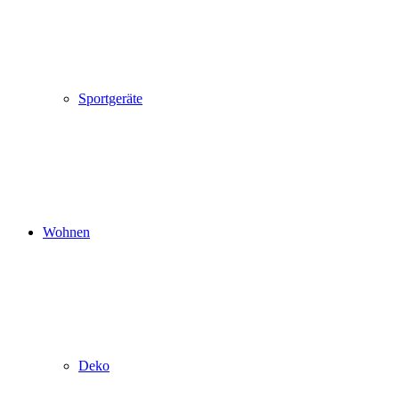
Sportgeräte
Wohnen
Deko