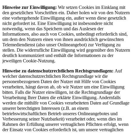
Hinweise zur Einwilligung:
Wir setzen Cookies im Einklang mit
den gesetzlichen Vorschriften ein. Daher holen wir von den Nutzern
eine vorhergehende Einwilligung ein, außer wenn diese gesetzlich
nicht gefordert ist. Eine Einwilligung ist insbesondere nicht
notwendig, wenn das Speichern und das Auslesen der
Informationen, also auch von Cookies, unbedingt erforderlich sind,
um dem den Nutzern einen von ihnen ausdrücklich gewünschten
Telemediendienst (also unser Onlineangebot) zur Verfügung zu
stellen. Die widerrufliche Einwilligung wird gegenüber den Nutzern
deutlich kommuniziert und enthält die Informationen zu der
jeweiligen Cookie-Nutzung.
Hinweise zu datenschutzrechtlichen Rechtsgrundlagen:
Auf
welcher datenschutzrechtlichen Rechtsgrundlage wir die
personenbezogenen Daten der Nutzer mit Hilfe von Cookies
verarbeiten, hängt davon ab, ob wir Nutzer um eine Einwilligung
bitten. Falls die Nutzer einwilligen, ist die Rechtsgrundlage der
Verarbeitung Ihrer Daten die erklärte Einwilligung. Andernfalls
werden die mithilfe von Cookies verarbeiteten Daten auf Grundlage
unserer berechtigten Interessen (z.B. an einem
betriebswirtschaftlichen Betrieb unseres Onlineangebotes und
Verbesserung seiner Nutzbarkeit) verarbeitet oder, wenn dies im
Rahmen der Erfüllung unserer vertraglichen Pflichten erfolgt, wenn
der Einsatz von Cookies erforderlich ist, um unsere vertraglichen