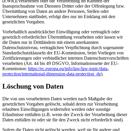
(EWR)) verarbeiten oder die Verarbeitung im Rahmen der
Inanspruchnahme von Diensten Dritter oder der Offenlegung bzw.
Übermittlung von Daten an andere Personen, Stellen oder
Unternehmen stattfindet, erfolgt dies nur im Einklang mit den
gesetzlichen Vorgaben.
Vorbehaltlich ausdrücklicher Einwilligung oder vertraglich oder
gesetzlich erforderlicher Übermittlung verarbeiten oder lassen wir
die Daten nur in Drittländern mit einem anerkannten
Datenschutzniveau, vertraglichen Verpflichtung durch sogenannte
Standardschutzklauseln der EU-Kommission, beim Vorliegen von
Zertifizierungen oder verbindlicher internen Datenschutzvorschriften
verarbeiten (Art. 44 bis 49 DSGVO, Informationsseite der EU-
Kommission:
https://ec.europa.eu/info/law/law-topic/data-
protection/international-dimension-data-protection_de
).
Löschung von Daten
Die von uns verarbeiteten Daten werden nach Maßgabe der
gesetzlichen Vorgaben gelöscht, sobald deren zur Verarbeitung
erlaubten Einwilligungen widerrufen werden oder sonstige
Erlaubnisse entfallen (z.B. wenn der Zweck der Verarbeitung dieser
Daten entfallen ist oder sie für den Zweck nicht erforderlich sind).
Sofern die Daten nicht gelöscht werden, weil sie für andere und