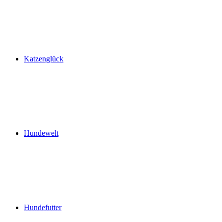
Katzenglück
Hundewelt
Hundefutter