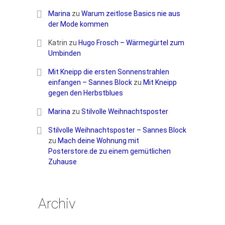
Marina
zu
Warum zeitlose Basics nie aus
der Mode kommen
Katrin
zu
Hugo Frosch – Wärmegürtel zum
Umbinden
Mit Kneipp die ersten Sonnenstrahlen
einfangen – Sannes Block
zu
Mit Kneipp
gegen den Herbstblues
Marina
zu
Stilvolle Weihnachtsposter
Stilvolle Weihnachtsposter – Sannes Block
zu
Mach deine Wohnung mit
Posterstore.de zu einem gemütlichen
Zuhause
Archiv