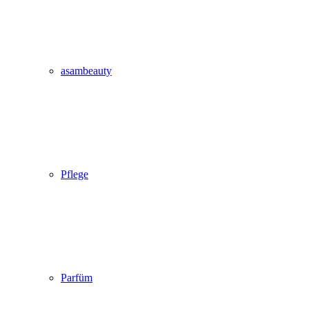
asambeauty
Pflege
Parfüm