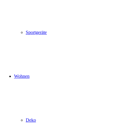
Sportgeräte
Wohnen
Deko