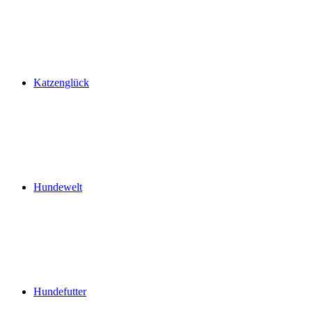
Katzenglück
Hundewelt
Hundefutter