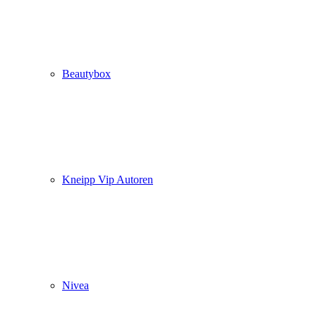
Beautybox
Kneipp Vip Autoren
Nivea