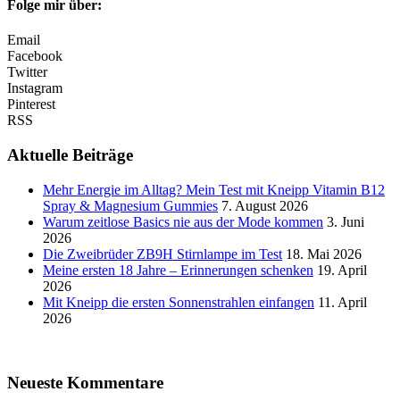
Folge mir über:
Email
Facebook
Twitter
Instagram
Pinterest
RSS
Aktuelle Beiträge
Mehr Energie im Alltag? Mein Test mit Kneipp Vitamin B12
Spray & Magnesium Gummies
7. August 2026
Warum zeitlose Basics nie aus der Mode kommen
3. Juni
2026
Die Zweibrüder ZB9H Stirnlampe im Test
18. Mai 2026
Meine ersten 18 Jahre – Erinnerungen schenken
19. April
2026
Mit Kneipp die ersten Sonnenstrahlen einfangen
11. April
2026
Neueste Kommentare